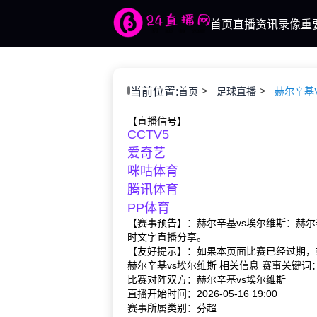
首页
直播
资讯
录像
重
当前位置:
首页
足球直播
赫尔辛基
【直播信号】
CCTV5
爱奇艺
咪咕体育
腾讯体育
PP体育
【赛事预告】：赫尔辛基vs埃尔维斯：赫尔
时文字直播分享。
【友好提示】：如果本页面比赛已经过期，
赫尔辛基vs埃尔维斯 相关信息 赛事关键
比赛对阵双方：赫尔辛基vs埃尔维斯
直播开始时间：2026-05-16 19:00
赛事所属类别：芬超