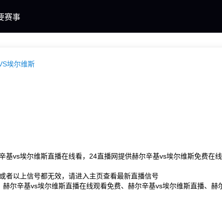
要赛事
VS埃尔维斯
辛基vs埃尔维斯直播在线看，24直播网提供赫尔辛基vs埃尔维斯免费
或者以上信号都无效，请进入主页查看最新直播信号
词：赫尔辛基vs埃尔维斯直播在线观看免费、赫尔辛基vs埃尔维斯直播、赫